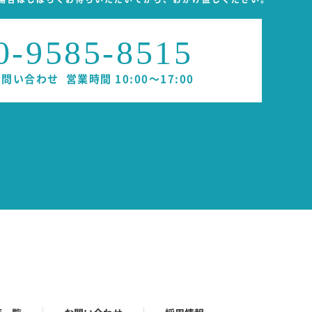
第三者に提供・開示等
0-9585-8515
当と当社が判断した場
お問い合わせ
営業時間 10:00～17:00
必要な場合。
ただいたお客様がご本
きます。
変化に応じて、個人情