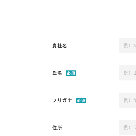
貴社名
氏名
必須
フリガナ
必須
住所