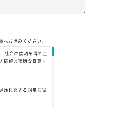
面へお進みください。
に、社会の信頼を得て企
人情報の適切な管理・
保護に関する規定に従
供いただく場合は、あ
人情報を収集させてい