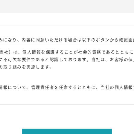
みになり、内容に同意いただける場合は以下のボタンから確認画
、当社）は、個人情報を保護することが社会的責務であるととも
に不可欠な要件であると認識しております。当社は、お客様の個
の取り組みを実施します。
情報について、管理責任者を任命するとともに、当社の個人情報
。
名前・ご住所・電話番号・メールアドレスなどの個人情報をご提
問い合わせの窓口などをお知らせし、適切な範囲内でお客様の個